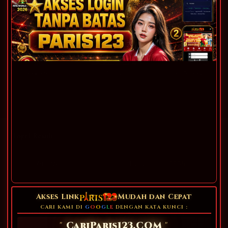
Elder God Baphomet
Flaming Three Kingdoms
Storm of Seth 2 Awakening
Storm of Seth
Wu Xia
Sun Wu Kong
Togel Result
TOTO WUHAN
09-08-2026
1695
HK SIANG
09-08-2026
4008
Akses Link
Mudah dan Cepat
CARI KAMI DI
G
O
O
G
L
E
DENGAN KATA KUNCI :
SG METRO
08-08-2026
4821
"
CariParis123.COM
"