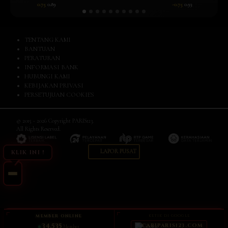
0.75
0.89
-0.75
0.93
TENTANG KAMI
BANTUAN
PERATURAN
INFORMASI BANK
HUBUNGI KAMI
KEBIJAKAN PRIVASI
PERSETUJUAN COOKIES
© 2015 - 2026 Copyright PARIS123.
All Rights Reserved.
LAPOR PUSAT
KLIK INI !
KETIK DI GOOGLE
MEMBER ONLINE
34.535
CARIPARIS123.COM
Member