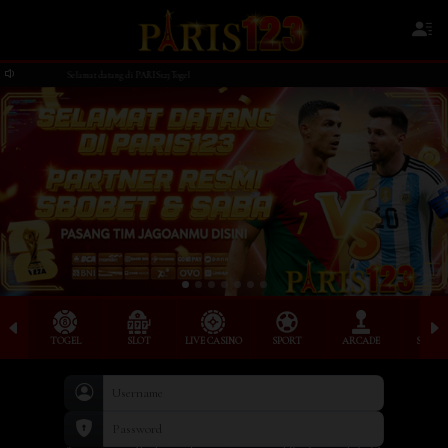
Selamat datang di PARIS123 Togel
TOGEL
SLOT
LIVE CASINO
SPORT
ARCADE
SABUN