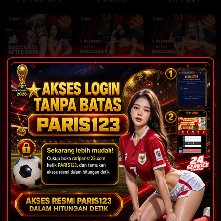
Cash Wheel Carnival
Diamond Roulette
Cards Champion
Baccarat After Dark
Playboy Speed Baccarat 1
Playboy Speed Baccarat 2
Playboy Speed Baccarat 3
Playboy Roulette
Playboy Blackjack
Max Speed Baccarat
Dragon Tiger
Casino Holdem