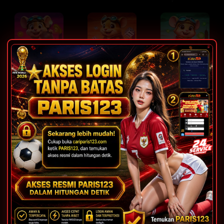
Mine Pop
Dice Pop
Plinko Pop
Leprechaun Strike
Soccer Striker
The Incredible Balloon Machine
Fruit Blast