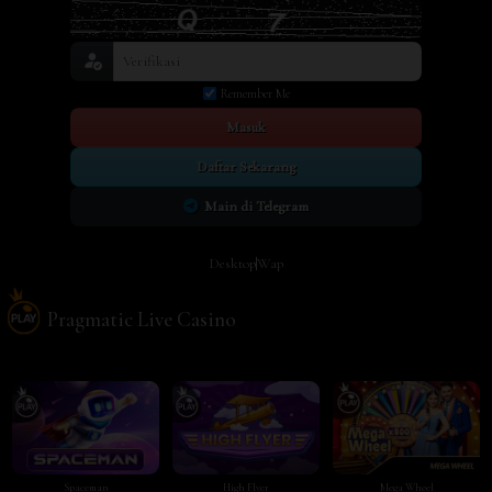
Remember Me
Masuk
Daftar Sekarang
Main di Telegram
Desktop
Wap
Pragmatic Live Casino
Spaceman
High Flyer
Mega Wheel