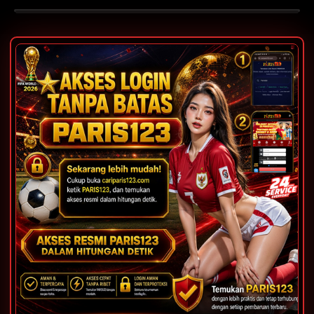
Togel Result
TOTO WUHAN
07-08-2026
8442
HK SIANG
07-08-2026
8867
SG METRO
07-08-2026
9123
SYDNEY
07-08-2026
7440
MALAYSIA SIANG
07-08-2026
4519
MALAYSIA
07-08-2026
7218
MACAU
07-08-2026
5825