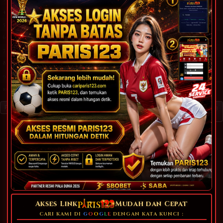
4
04 Aug 2026
Selasa
MY - 817
3744
5
03 Aug 2026
Senin
MY - 816
4697
6
02 Aug 2026
Minggu
MY - 815
1318
7
01 Aug 2026
Sabtu
MY - 814
7417
8
31 Jul 2026
Jumat
MY - 813
6241
9
30 Jul 2026
Kamis
MY - 812
2773
10
29 Jul 2026
Rabu
MY - 811
5361
First
1
2
3
4
5
6
7
8
9
10
11
12
13
14
15
Last ( 73
)
Togel Result
TOTO WUHAN
08-08-2026
2605
Akses Link
Mudah dan Cepat
HK SIANG
08-08-2026
2476
CARI KAMI DI
G
O
O
G
L
E
DENGAN KATA KUNCI :