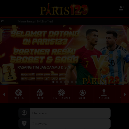
Selamat datang di PARIS123 Togel
TOGEL
SLOT
LIVE CASINO
SPORT
ARCADE
SABUN