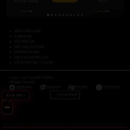
zburg
Pafos FC
Benfica
0.00
-0.60
0.00
0.27
TENTANG KAMI
BANTUAN
PERATURAN
INFORMASI BANK
HUBUNGI KAMI
KEBIJAKAN PRIVASI
PERSETUJUAN COOKIES
© 2015 - 2026 Copyright PARIS123.
All Rights Reserved.
LAPOR PUSAT
KLIK INI !