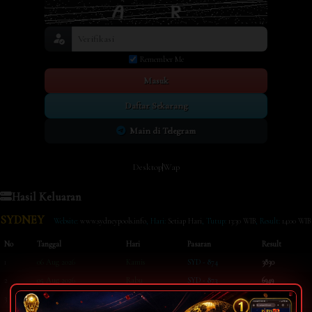
Remember Me
Masuk
Daftar Sekarang
Main di Telegram
Desktop
Wap
Hasil Keluaran
SYDNEY
Website:
www.sydneypools.info
, Hari:
Setiap Hari
, Tutup:
13:30 WIB
, Result:
14:00 WIB
No
Tanggal
Hari
Pasaran
Result
1
06 Aug 2026
Kamis
SYD - 874
3830
2
05 Aug 2026
Rabu
SYD - 873
6949
3
04 Aug 2026
Selasa
SYD - 872
3972