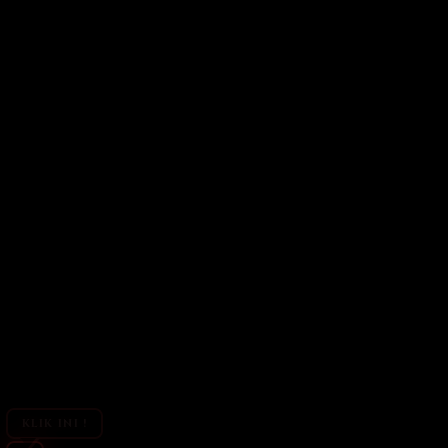
KLIK INI !