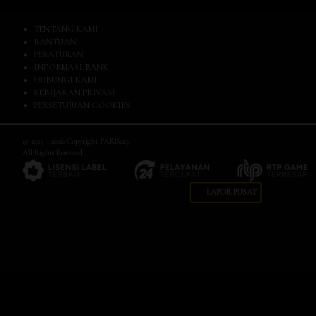
TENTANG KAMI
BANTUAN
PERATURAN
INFORMASI BANK
HUBUNGI KAMI
KEBIJAKAN PRIVASI
PERSETUJUAN COOKIES
© 2015 - 2026 Copyright PARIS123.
All Rights Reserved.
LAPOR PUSAT