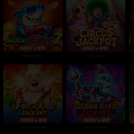
Jackpot Fishing 2
Circus Jackpot
Fortune King Jackpot
Ocean King Jackpot