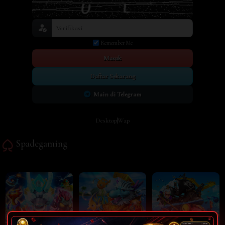
Remember Me
Masuk
Daftar Sekarang
Main di Telegram
Desktop
Wap
Spadegaming