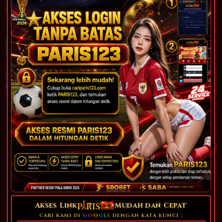
Fishing Legend
Fishing God
Fishing War
Alien Hunter
Zombie Party
Togel Result
TOTO WUHAN
09-08-2026
9587
Akses Link
Mudah dan Cepat
HK SIANG
09-08-2026
4008
CARI KAMI DI
G
O
O
G
L
E
DENGAN KATA KUNCI :