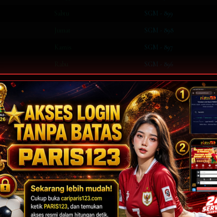
Sabtu
SGM - 899
Jumat
SGM - 898
Kamis
SGM - 897
Rabu
SGM - 896
Selasa
SGM - 895
8
9
10
11
12
13
14
15
Last ( 73 )
NG
SG METRO
SYDNEY
MALAYSIA SIANG
MALAYSIA
20
8814
3830
6379
4549
2
26
6/8/2026
6/8/2026
6/8/2026
6/8/2026
5