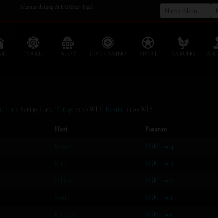
Selamat datang di PARIS123 Togel
ME
TOGEL
SLOT
LIVE CASINO
SPORT
SABUNG
ARC
m
, Hari:
Setiap Hari
, Tutup:
12:30 WIB
, Result:
13:00 WIB
Hari
Pasaran
Kamis
SGM - 904
Rabu
SGM - 903
Selasa
SGM - 902
Senin
SGM - 901
Minggu
SGM - 900