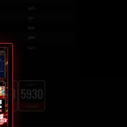
4965
7311
6236
3886
6410
MACAU
QATAR
883
5930
/8/2026
5/8/2026